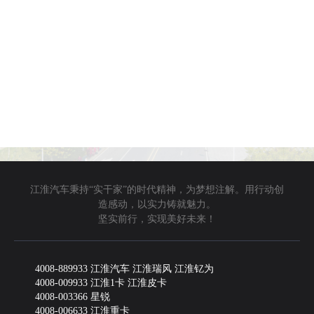
江淮汽车秉持“实干家”的时代精神，为梦想注解。用行动创
造感动，以实力铸就魅力。
坚实前行，实现美好未来！
4008-889933 江淮汽车 江淮瑞风 江淮钇为
4008-009933 江淮1卡 江淮皮卡
4008-003366 星锐
4008-006633 江淮重卡