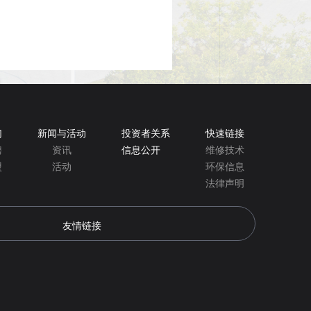
们
新闻与活动
投资者关系
快速链接
聘
资讯
信息公开
维修技术
盟
活动
环保信息
法律声明
友情链接
瑞福德汽车金融公司
安凯客车
江淮叉车