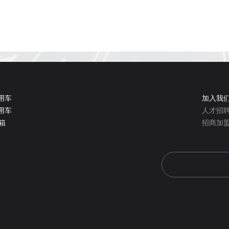
乘用车
加入我
商用车
人才招
箱
招商加