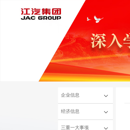
企业信息
经济信息
企业简介
机构领导
三重一大事项
经营情况