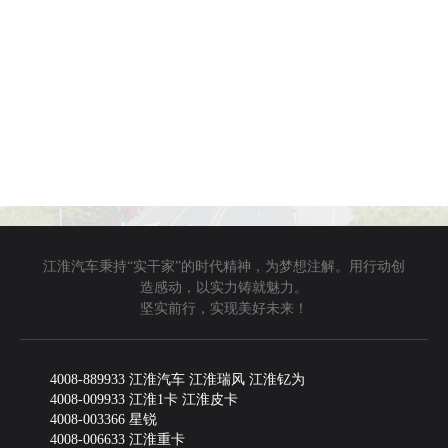
江淮汽车秉持“实干家”的时代精神，为梦想注解。用行动创
造感动，以实力铸就魅力。
坚实前行，实现美好未来！
4008-889933 江淮汽车 江淮瑞风 江淮钇为
4008-009933 江淮1卡 江淮皮卡
4008-003366 星锐
4008-006633 江淮重卡