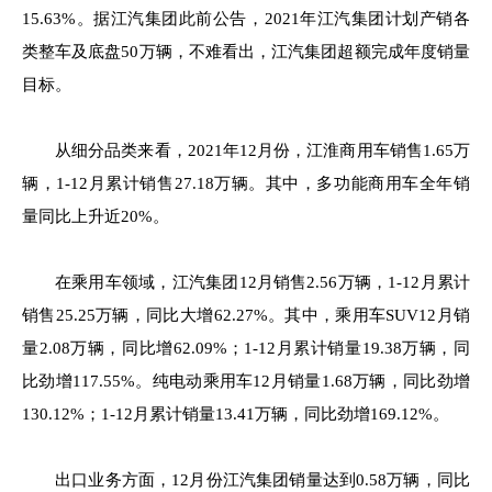
15.63%。据江汽集团此前公告，2021年江汽集团计划产销各
类整车及底盘50万辆，不难看出，江汽集团超额完成年度销量
目标。
从细分品类来看，2021年12月份，江淮商用车销售1.65万
辆，1-12月累计销售27.18万辆。其中，多功能商用车全年销
量同比上升近20%。
在乘用车领域，江汽集团12月销售2.56万辆，1-12月累计
销售25.25万辆，同比大增62.27%。其中，乘用车SUV12月销
量2.08万辆，同比增62.09%；1-12月累计销量19.38万辆，同
比劲增117.55%。纯电动乘用车12月销量1.68万辆，同比劲增
130.12%；1-12月累计销量13.41万辆，同比劲增169.12%。
出口业务方面，12月份江汽集团销量达到0.58万辆，同比