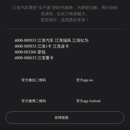
江淮汽车秉持“实干家”的时代精神，为梦想注解。用行动创
造感动，以实力铸就魅力。
坚实前行，实现美好未来！
4008-889933 江淮汽车 江淮瑞风 江淮钇为
4008-009933 江淮1卡 江淮皮卡
4008-003366 星锐
4008-006633 江淮重卡
官方微信二维码
官方app ios
官方微博二维码
官方app Android
友情链接